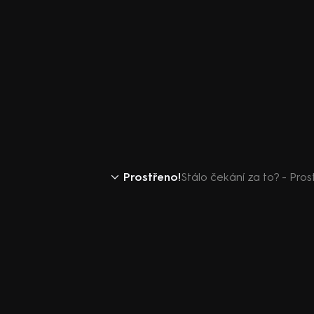
Prostřeno!
Stálo čekání za to? - Pros