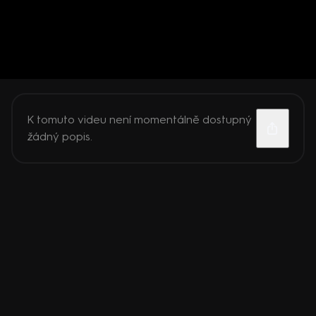
K tomuto videu není momentálně dostupný
žádný popis.