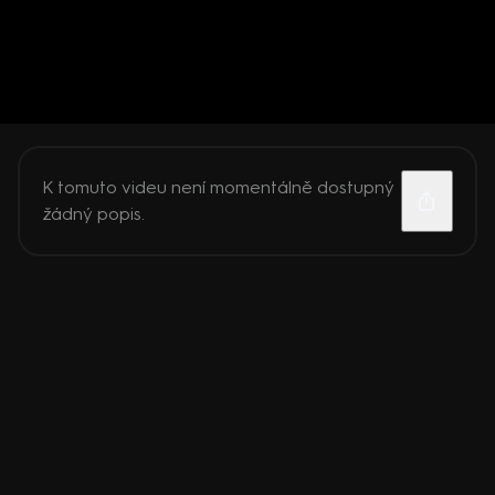
K tomuto videu není momentálně dostupný
žádný popis.