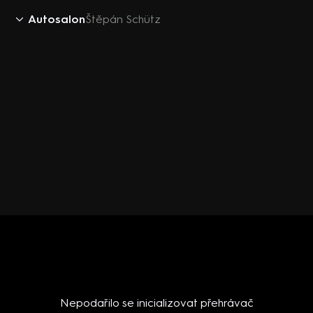
Autosalon
Štěpán Schütz
Nepodařilo se inicializovat přehrávač