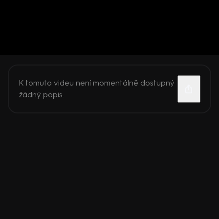
K tomuto videu není momentálně dostupný
žádný popis.