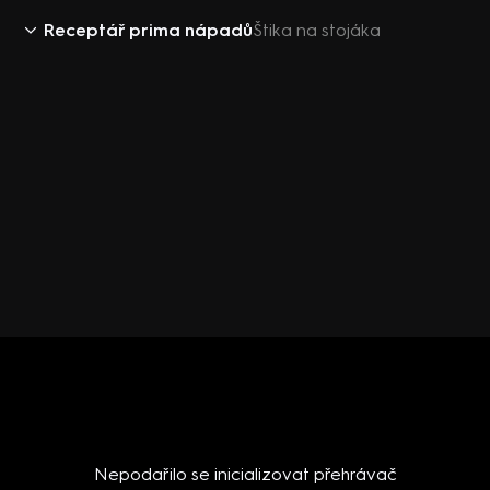
Receptář prima nápadů
Štika na stojáka
Nepodařilo se inicializovat přehrávač