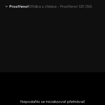
Prostřeno!
Střídka z chleba - Prostřeno! S31 (50)
Nepodařilo se inicializovat přehrávač