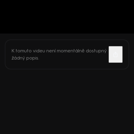
K tomuto videu není momentálně dostupný
žádný popis.