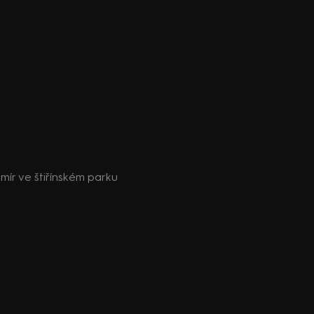
mír ve štiřínském parku