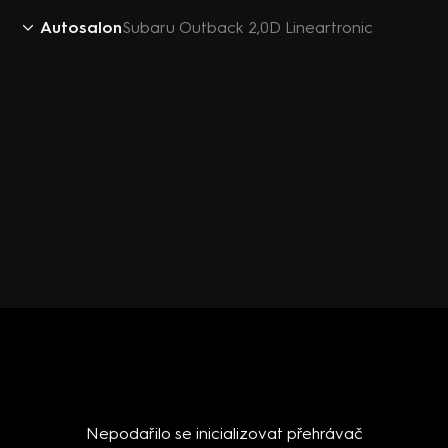
Autosalon
Subaru Outback 2,0D Lineartronic
Nepodařilo se inicializovat přehrávač