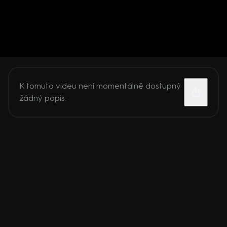
K tomuto videu není momentálně dostupný
žádný popis.