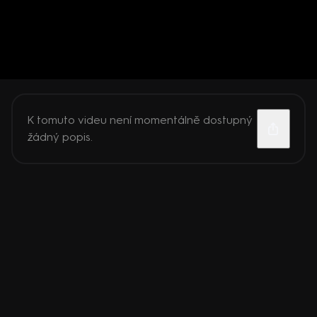
K tomuto videu není momentálně dostupný
žádný popis.