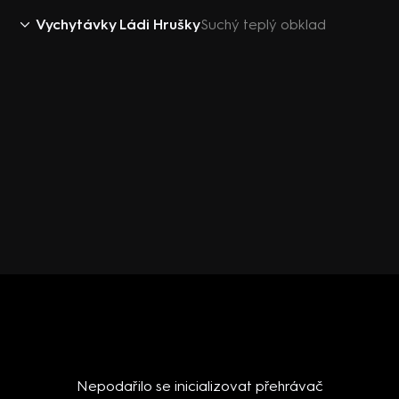
Vychytávky Ládi Hrušky
Suchý teplý obklad
Nepodařilo se inicializovat přehrávač