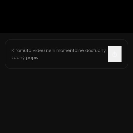
K tomuto videu není momentálně dostupný
žádný popis.