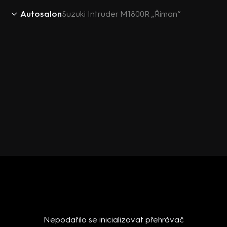
Autosalon
Suzuki Intruder M1800R „Říman“
Nepodařilo se inicializovat přehrávač