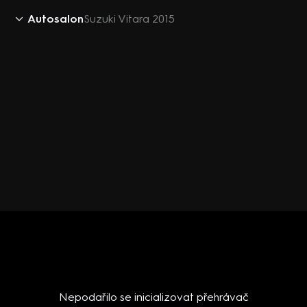
Autosalon
Suzuki Vitara 2015
Nepodařilo se inicializovat přehrávač