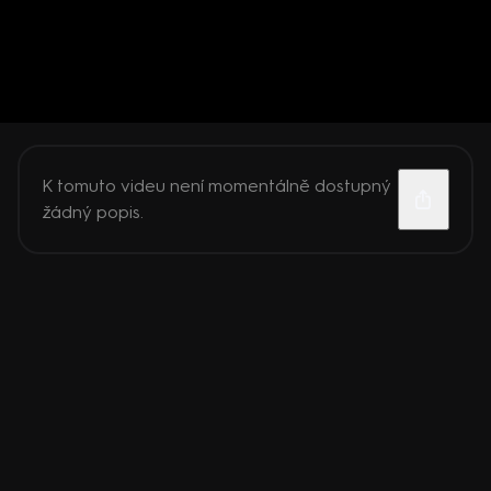
K tomuto videu není momentálně dostupný
žádný popis.