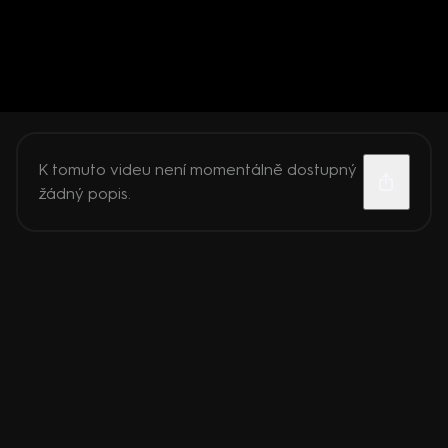
K tomuto videu není momentálně dostupný
žádný popis.