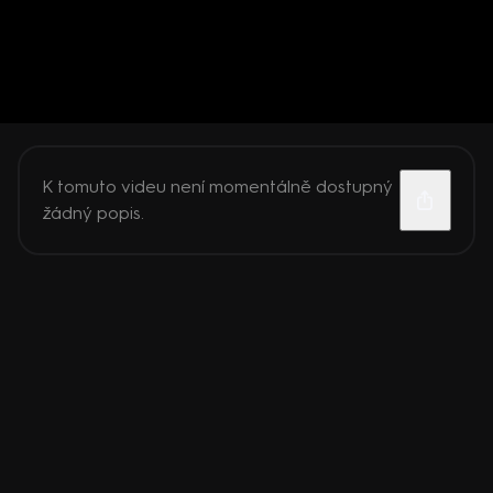
K tomuto videu není momentálně dostupný
žádný popis.