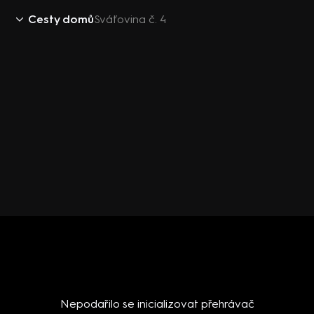
Cesty domů
Sváťovina č. 4
Nepodařilo se inicializovat přehrávač