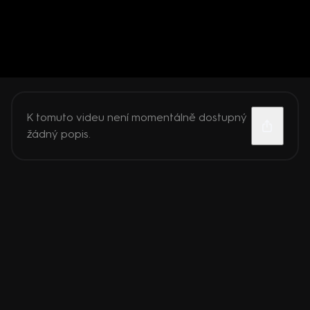
K tomuto videu není momentálně dostupný
žádný popis.