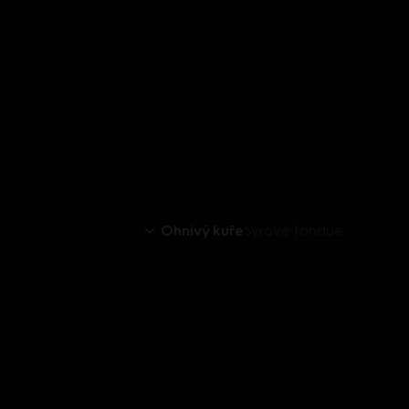
Ohnivý kuře
Sýrové fondue