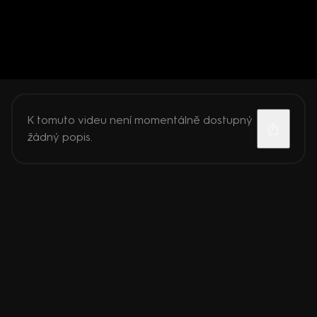
K tomuto videu není momentálně dostupný
žádný popis.