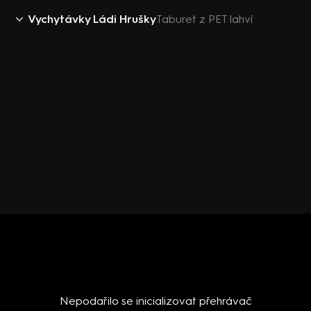
Vychytávky Ládi Hrušky
Taburet z PET lahví
Nepodařilo se inicializovat přehrávač