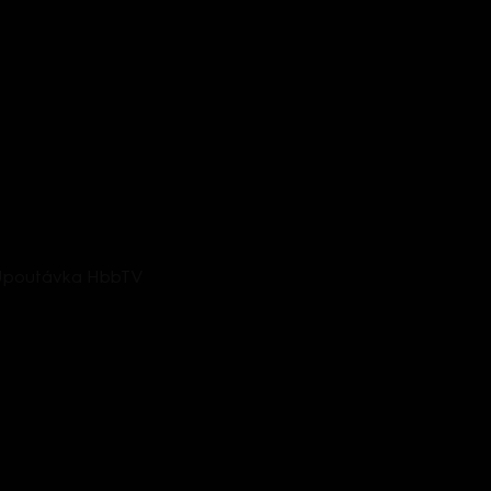
- Upoutávka HbbTV