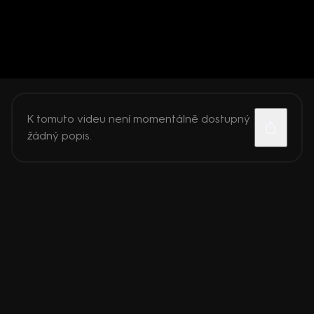
K tomuto videu není momentálně dostupný
žádný popis.