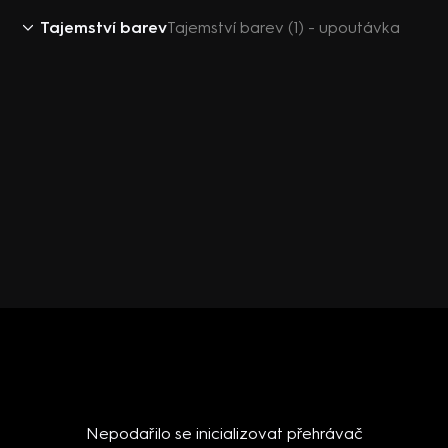
Tajemství barev
Tajemství barev (1) - upoutávka
Nepodařilo se inicializovat přehrávač