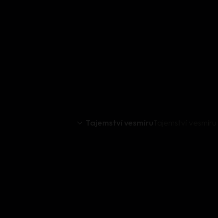
Tajemství vesmíru
Tajemství vesmíru 