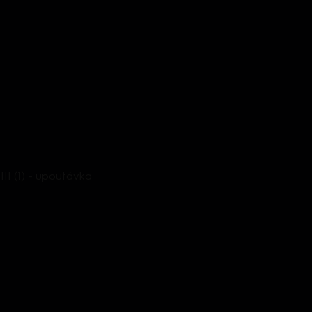
III (1) - upoutávka