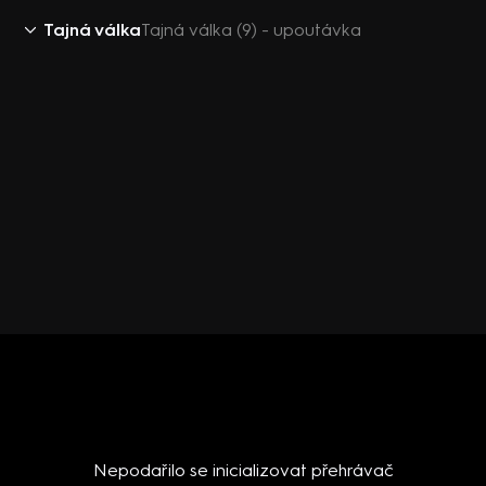
Tajná válka
Tajná válka (9) - upoutávka
Nepodařilo se inicializovat přehrávač