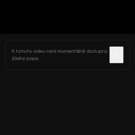
K tomuto videu není momentálně dostupný
žádný popis.