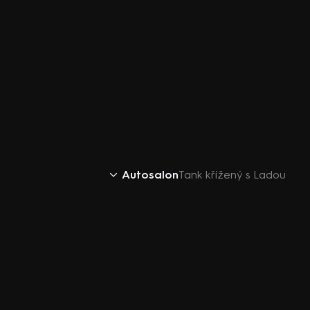
Autosalon
Tank křížený s Ladou