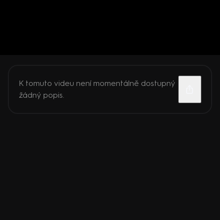
K tomuto videu není momentálně dostupný
žádný popis.