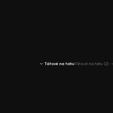
Tátové na tahu
Tátové na tahu (2) 