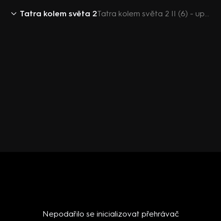
Tatra kolem světa 2
Tatra kolem světa 2 II (6) - upoutávka
Nepodařilo se inicializovat přehrávač