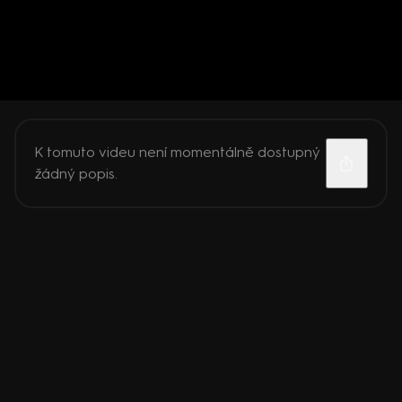
K tomuto videu není momentálně dostupný
žádný popis.