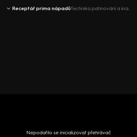
Receptář prima nápadů
Technika patinování a krakelování
Nepodařilo se inicializovat přehrávač