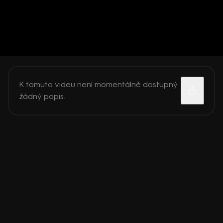
K tomuto videu není momentálně dostupný
žádný popis.