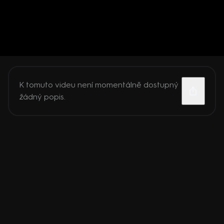
K tomuto videu není momentálně dostupný
žádný popis.