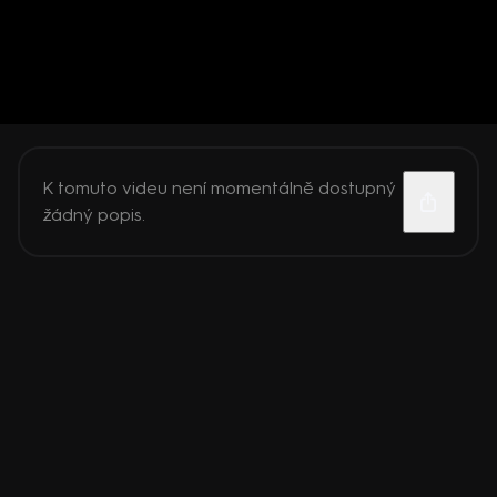
K tomuto videu není momentálně dostupný
žádný popis.