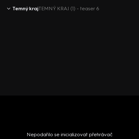
Temný kraj
TEMNÝ KRAJ (1) - teaser 6
Nepodařilo se inicializovat přehrávač