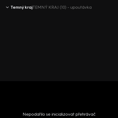
Temný kraj
TEMNÝ KRAJ (10) - upoutávka
Nepodařilo se inicializovat přehrávač