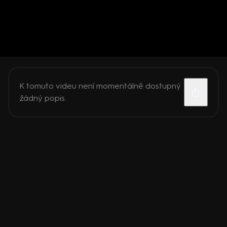
K tomuto videu není momentálně dostupný
žádný popis.