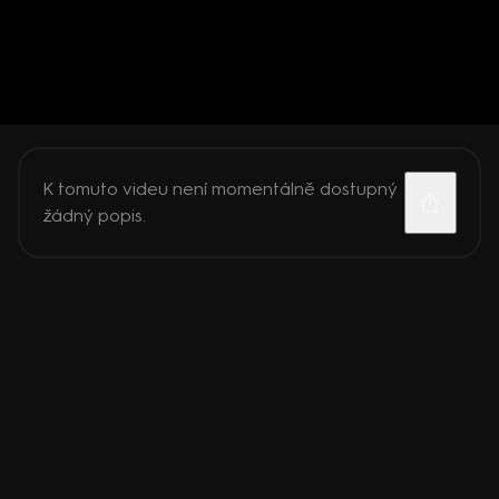
K tomuto videu není momentálně dostupný
žádný popis.