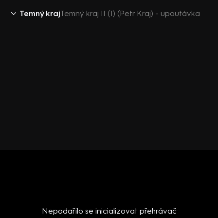
Temný kraj
Temný kraj II (1) (Petr Kraj) - upoutávka
Nepodařilo se inicializovat přehrávač