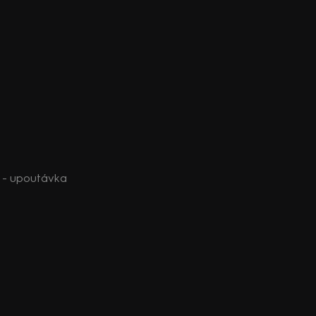
y) - upoutávka