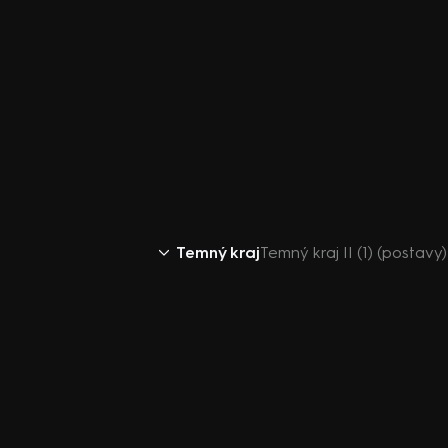
Temný kraj
Temný kraj II (1) (postav