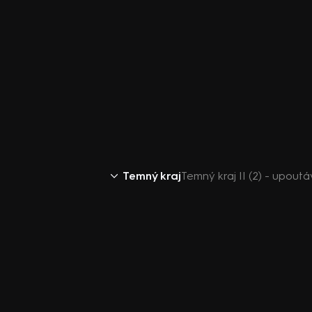
Temný kraj
Temný kraj II (2) - upout