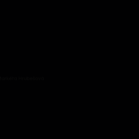
 Markéta Hrubešová