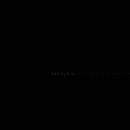
Temný kraj
Temný Kraj II: Rozhovor