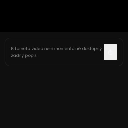
K tomuto videu není momentálně dostupný
žádný popis.