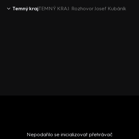
Temný kraj
TEMNÝ KRAJ: Rozhovor Josef Kubáník
Nepodařilo se inicializovat přehrávač