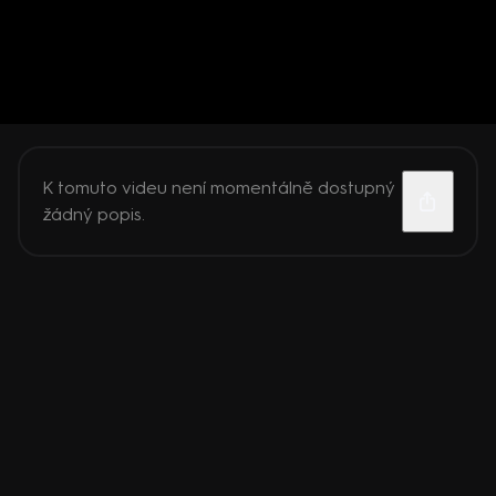
K tomuto videu není momentálně dostupný
žádný popis.