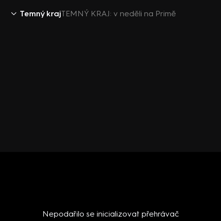
Temný kraj
TEMNÝ KRAJ: v neděli na Primě
Nepodařilo se inicializovat přehrávač