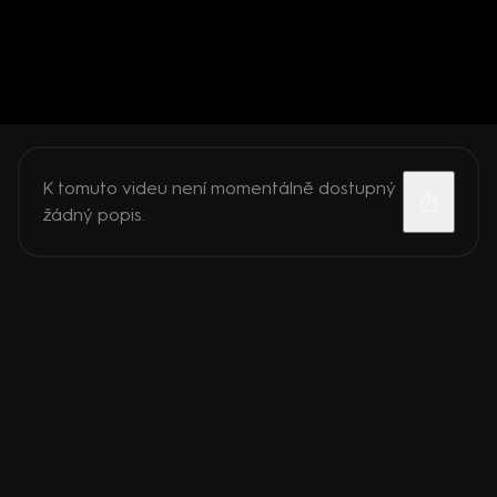
K tomuto videu není momentálně dostupný
žádný popis.