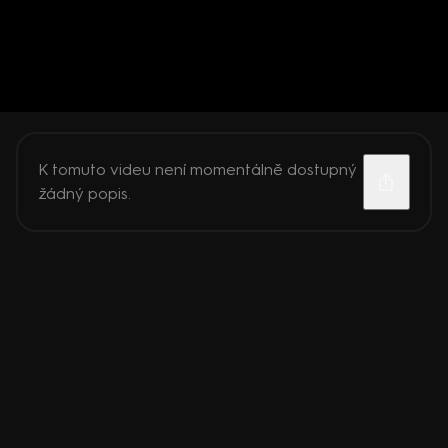
K tomuto videu není momentálně dostupný
žádný popis.