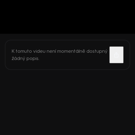
K tomuto videu není momentálně dostupný
žádný popis.