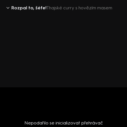
Rozpal to, šéfe!
Thajské curry s hovězím masem
Nepodařilo se inicializovat přehrávač