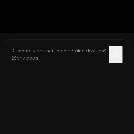
K tomuto videu není momentálně dostupný
žádný popis.