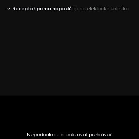
Receptář prima nápadů
Tip na elektrické kolečko
Nepodařilo se inicializovat přehrávač