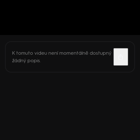
K tomuto videu není momentálně dostupný
žádný popis.