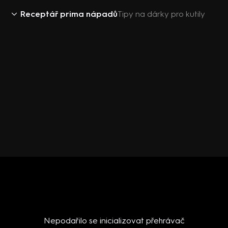
Receptář prima nápadů
Tipy na dárky pro kutily
Nepodařilo se inicializovat přehrávač