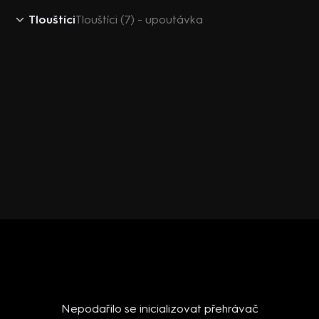
Tlouštíci
Tlouštíci (7) - upoutávka
Nepodařilo se inicializovat přehrávač