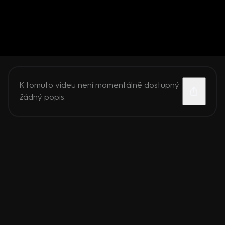
K tomuto videu není momentálně dostupný
žádný popis.