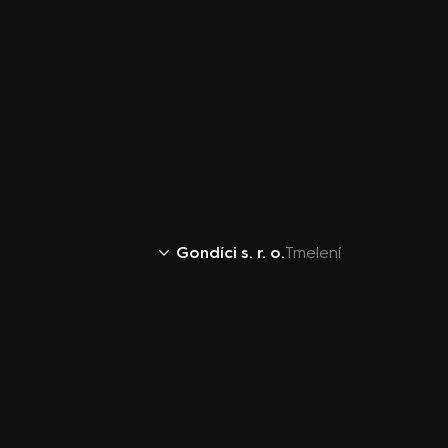
Gondíci s. r. o.
Tmelení