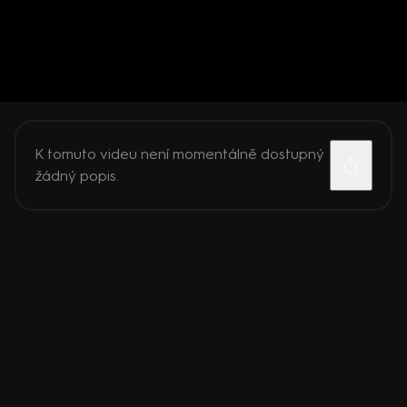
K tomuto videu není momentálně dostupný
žádný popis.