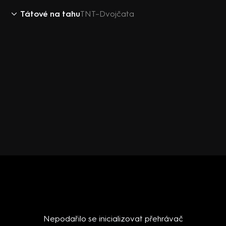
Tátové na tahu
TNT–Dvojčata
Nepodařilo se inicializovat přehrávač