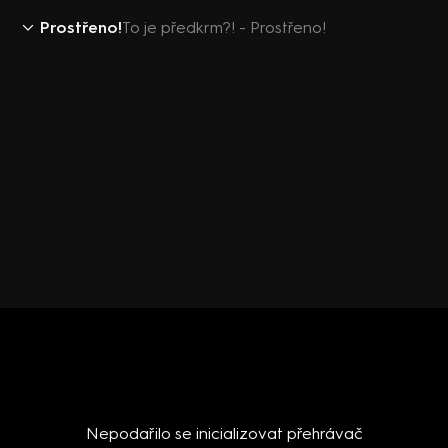
Prostřeno!
To je předkrm?! - Prostřeno!
Nepodařilo se inicializovat přehrávač