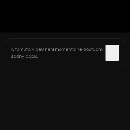
K tomuto videu není momentálně dostupný
žádný popis.