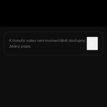
K tomuto videu není momentálně dostupný
žádný popis.