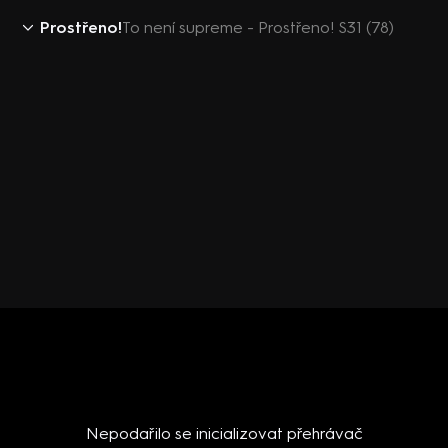
Prostřeno!
To není supreme - Prostřeno! S31 (78)
Nepodařilo se inicializovat přehrávač