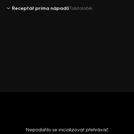
Receptář prima nápadů
Tolstolobik
Nepodařilo se inicializovat přehrávač