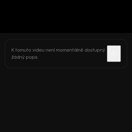
K tomuto videu není momentálně dostupný
žádný popis.