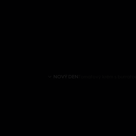
NOVÝ DEN
Tomatový krém s burratou