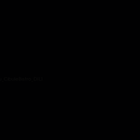
_CibuleBistro_DIL1