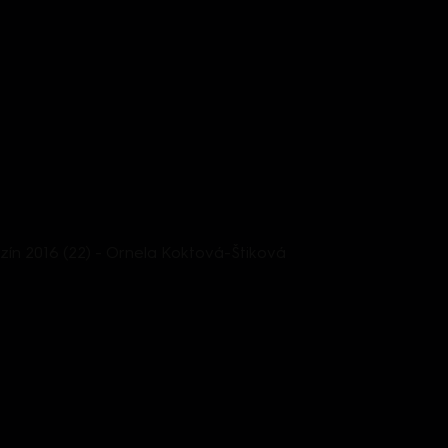
n 2016 (22) - Ornela Koktová-Štiková