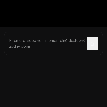
K tomuto videu není momentálně dostupný
žádný popis.