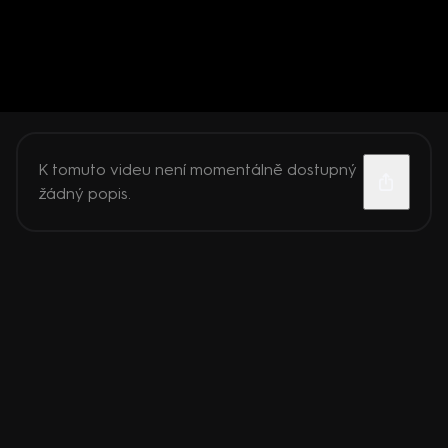
K tomuto videu není momentálně dostupný
žádný popis.