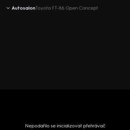
Autosalon
Toyota FT-86 Open Concept
Nepodařilo se inicializovat přehrávač