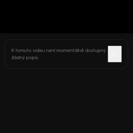
K tomuto videu není momentálně dostupný
žádný popis.