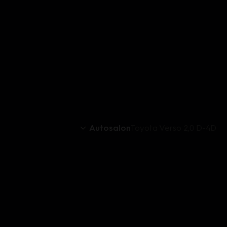
Autosalon
Toyota Verso 2,0 D-4D